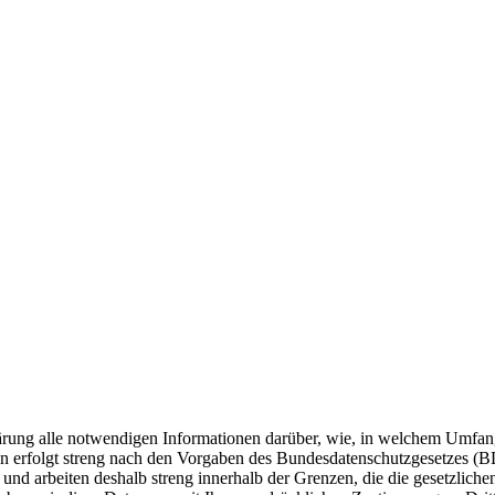
erklärung alle notwendigen Informationen darüber, wie, in welchem Um
n erfolgt streng nach den Vorgaben des Bundesdatenschutzgesetzes (
t und arbeiten deshalb streng innerhalb der Grenzen, die die gesetzli