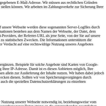
angegebenen E-Mail-Adresse. Wir müssen aus rechtlichen Gründen
stellen können. Wir arbeiten im Zahlungsverkehr zur Sicherung Ihrer
auf unsere Webseite werden diese sogenannten Server-Logfiles durch
ormationen bestehen aus dem Namen der Webseite, der Datei, dem
oviders, der Referrer-URL als jene Seite, von der Sie auf unsere
 zu statistischen Zwecken. Die Informationen unterstützen die
der Verdacht auf eine rechtswidrige Nutzung unseres Angebotes
 ergänzen. Beispiele für solche Angebote sind Karten von Google-
 Ihrer IP-Adresse. Damit ist es diesen Anbietern möglich, Ihre
n allein zur Auslieferung der Inhalte nutzen. Wir haben dabei jedoch
 Zwecken dienen. Sollten wir von Speicherungsvorgängen durch
 auch die speziellen Datenschutzerklärungen zu einzelnen
 Nutzung unserer Webseite notwendig ist, beziehungsweise vom