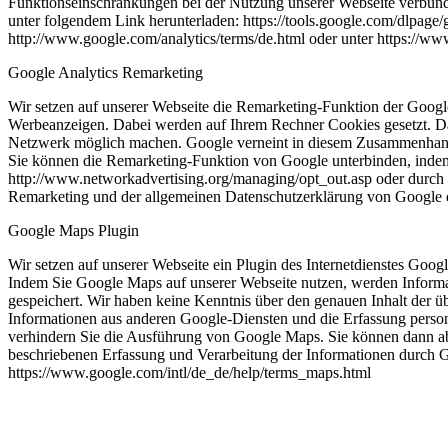
Funktionseinschränkungen bei der Nutzung unserer Webseite verbunde
unter folgendem Link herunterladen: https://tools.google.com/dlpag
http://www.google.com/analytics/terms/de.html oder unter https://www.
Google Analytics Remarketing
Wir setzen auf unserer Webseite die Remarketing-Funktion der Googl
Werbeanzeigen. Dabei werden auf Ihrem Rechner Cookies gesetzt. Da
Netzwerk möglich machen. Google verneint in diesem Zusammenhang 
Sie können die Remarketing-Funktion von Google unterbinden, indem S
http://www.networkadvertising.org/managing/opt_out.asp oder durch 
Remarketing und der allgemeinen Datenschutzerklärung von Google er
Google Maps Plugin
Wir setzen auf unserer Webseite ein Plugin des Internetdienstes Go
Indem Sie Google Maps auf unserer Webseite nutzen, werden Informat
gespeichert. Wir haben keine Kenntnis über den genauen Inhalt der 
Informationen aus anderen Google-Diensten und die Erfassung person
verhindern Sie die Ausführung von Google Maps. Sie können dann abe
beschriebenen Erfassung und Verarbeitung der Informationen durch
https://www.google.com/intl/de_de/help/terms_maps.html