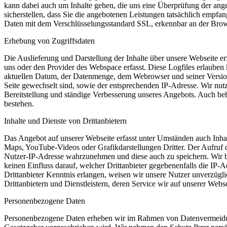
kann dabei auch um Inhalte gehen, die uns eine Überprüfung der ang
sicherstellen, dass Sie die angebotenen Leistungen tatsächlich empf
Daten mit dem Verschlüsselungsstandard SSL, erkennbar an der Browse
Erhebung von Zugriffsdaten
Die Auslieferung und Darstellung der Inhalte über unsere Webseite e
uns oder den Provider des Webspace erfasst. Diese Logfiles erlaube
aktuellen Datum, der Datenmenge, dem Webrowser und seiner Version,
Seite gewechselt sind, sowie der entsprechenden IP-Adresse. Wir nutz
Bereitstellung und ständige Verbesserung unseres Angebots. Auch beh
bestehen.
Inhalte und Dienste von Drittanbietern
Das Angebot auf unserer Webseite erfasst unter Umständen auch Inha
Maps, YouTube-Videos oder Grafikdarstellungen Dritter. Der Aufruf di
Nutzer-IP-Adresse wahrzunehmen und diese auch zu speichern. Wir bem
keinen Einfluss darauf, welcher Drittanbieter gegebenenfalls die IP
Drittanbieter Kenntnis erlangen, weisen wir unsere Nutzer unverzügl
Drittanbietern und Dienstleistern, deren Service wir auf unserer Webse
Personenbezogene Daten
Personenbezogene Daten erheben wir im Rahmen von Datenvermeidun