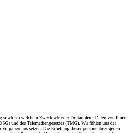
fang sowie zu welchem Zweck wir oder Drittanbieter Daten von Ihnen
BDSG) und des Telemediengesetzes (TMG). Wir fühlen uns der
chen Vorgaben uns setzen. Die Erhebung dieser personenbezogenen