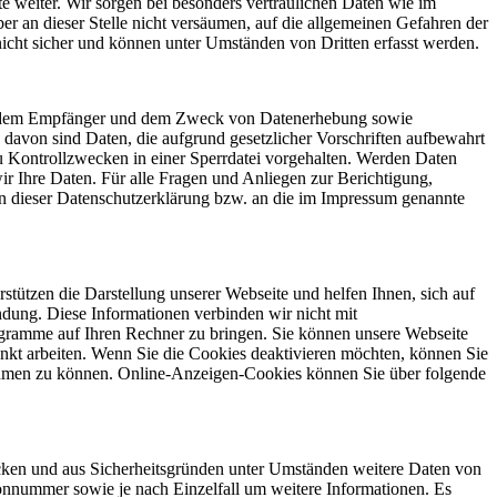
te weiter. Wir sorgen bei besonders vertraulichen Daten wie im
r an dieser Stelle nicht versäumen, auf die allgemeinen Gefahren der
icht sicher und können unter Umständen von Dritten erfasst werden.
nft, dem Empfänger und dem Zweck von Datenerhebung sowie
avon sind Daten, die aufgrund gesetzlicher Vorschriften aufbewahrt
u Kontrollzwecken in einer Sperrdatei vorgehalten. Werden Daten
wir Ihre Daten. Für alle Fragen und Anliegen zur Berichtigung,
n dieser Datenschutzerklärung bzw. an die im Impressum genannte
tützen die Darstellung unserer Webseite und helfen Ihnen, sich auf
ndung. Diese Informationen verbinden wir nicht mit
ogramme auf Ihren Rechner zu bringen. Sie können unsere Webseite
kt arbeiten. Wenn Sie die Cookies deaktivieren möchten, können Sie
rnehmen zu können. Online-Anzeigen-Cookies können Sie über folgende
ecken und aus Sicherheitsgründen unter Umständen weitere Daten von
onnummer sowie je nach Einzelfall um weitere Informationen. Es