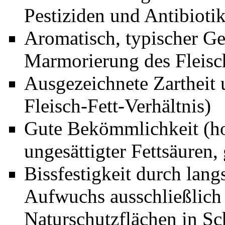
Pestiziden und Antibioti
Aromatisch, typischer G
Marmorierung des Fleisc
Ausgezeichnete Zartheit 
Fleisch-Fett-Verhältnis)
Gute Bekömmlichkeit (hoh
ungesättigter Fettsäuren,
Bissfestigkeit durch lan
Aufwuchs ausschließlich
Naturschutzflächen in Sc